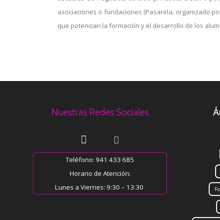
asociaciones o fundaciones (Pasarela, organizado po
que potencian la formación y el desarrollo de los alu
Nuestras Redes Sociales
Á
Teléfono: 941 433 685
Horario de Atención:
Lunes a Viernes: 9:30 – 13:30
Fo