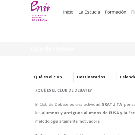
Inicio
La Escuela
Formación
F
Club de Debate
Calend
Qué es el club
Destinatarios
¿QUÉ ES EL CLUB DE DEBATE?
El Club de Debate es una actividad
GRATUITA
pensad
los
alumnos y antiguos alumnos de EUSA y la Es
metodología altamente motivadora.