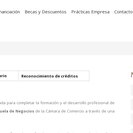
inanciación
Becas y Descuentos
Prácticas Empresa
Contacto
ario
Reconocimiento de créditos
a para completar la formación y el desarrollo profesional de
cuela de Negocios
de la Cámara de Comercio a través de una