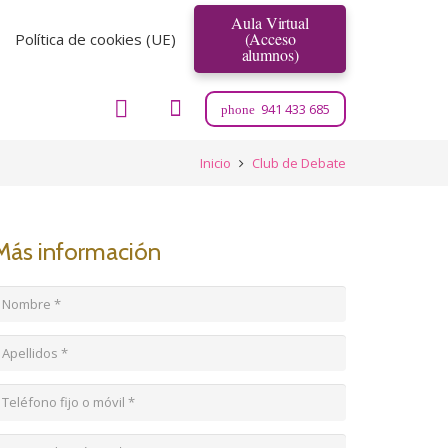
Aula Virtual
(Acceso
Política de cookies (UE)
alumnos)
941 433 685
phone
Inicio
Club de Debate
Más información