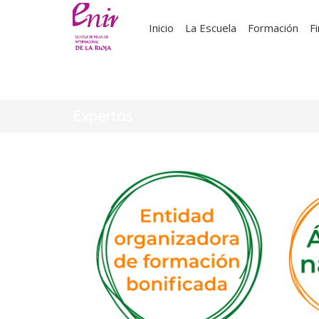
Inicio
La Escuela
Formación
F
Expertos