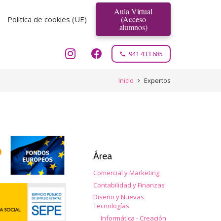
Aula Virtual
(Acceso
Política de cookies (UE)
alumnos)
941 433 685
phone
Inicio
Expertos
Área
Comercial y Marketing
Contabilidad y Finanzas
Diseño y Nuevas
Tecnologías
Informática - Creación