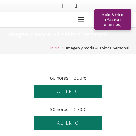
Aula Virtual
(Acceso
alumnos)
Imagen y moda – Estética personal
Inicio
Imagen y moda - Estética personal
80 horas
390
€
ABIERTO
30 horas
270
€
ABIERTO