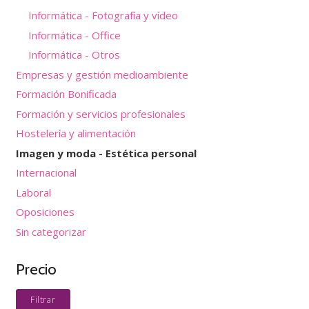
Informática - Fotografía y vídeo
Informática - Office
Informática - Otros
Empresas y gestión medioambiente
Formación Bonificada
Formación y servicios profesionales
Hostelería y alimentación
Imagen y moda - Estética personal
Internacional
Laboral
Oposiciones
Sin categorizar
Precio
Pre
Pre
Filtrar