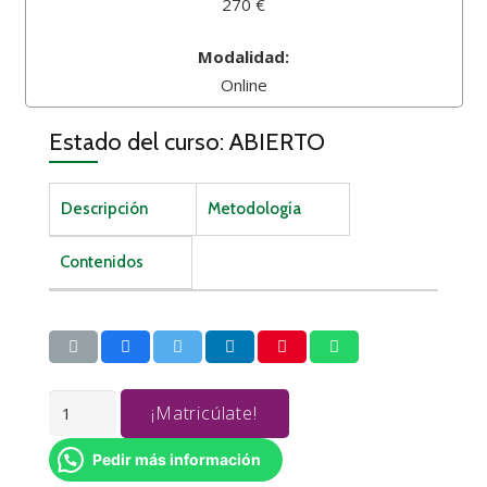
270 €
Modalidad:
Online
Estado del curso: ABIERTO
Descripción
Metodología
Contenidos
MAQUILLAJE
¡Matricúlate!
SOCIAL
cantidad
Pedir más información