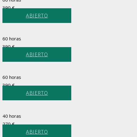
390
€
ABIERTO
60 horas
390
€
ABIERTO
60 horas
390
€
ABIERTO
40 horas
270
€
ABIERTO