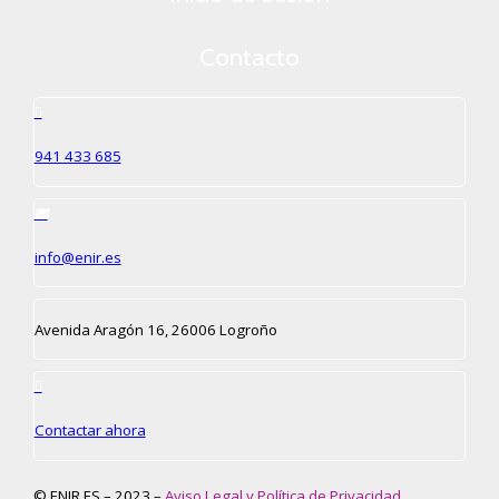
Contacto
941 433 685
info@enir.es
Avenida Aragón 16, 26006 Logroño
Contactar ahora
© ENIR.ES – 2023 –
Aviso Legal y Política de Privacidad