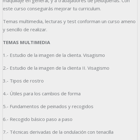
maquillaje en general, y a trabajadores de peluquerías. Con
este curso conseguirás mejorar tu curriculum.
Temas multimedia, lecturas y test conforman un curso ameno
y sencillo de realizar.
TEMAS MULTIMEDIA
1.- Estudio de la imagen de la clienta. Visagismo
2.- Estudio de la imagen de la clienta II. Visagismo
3.- Tipos de rostro
4.- Útiles para los cambios de forma
5.- Fundamentos de peinados y recogidos
6.- Recogido básico paso a paso
7.- Técnicas derivadas de la ondulación con tenacilla