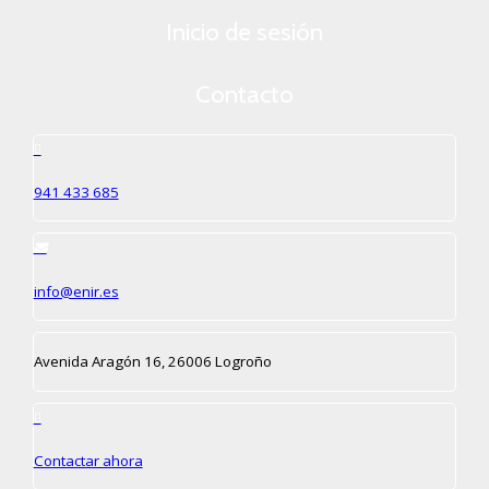
Inicio de sesión
Contacto
941 433 685
info@enir.es
Avenida Aragón 16, 26006 Logroño
Contactar ahora