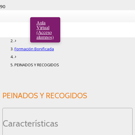
PEINADOS Y RECOGIDOS
Aula
Virtual
(Acceso
Inicio
alumnos)
Formación Bonificada
PEINADOS Y RECOGIDOS
PEINADOS Y RECOGIDOS
Características