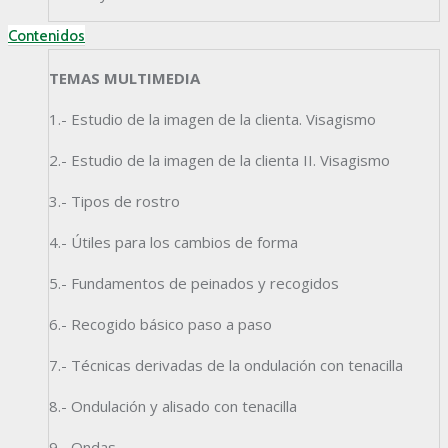
Contenidos
TEMAS MULTIMEDIA
1.- Estudio de la imagen de la clienta. Visagismo
2.- Estudio de la imagen de la clienta II. Visagismo
3.- Tipos de rostro
4.- Útiles para los cambios de forma
5.- Fundamentos de peinados y recogidos
6.- Recogido básico paso a paso
7.- Técnicas derivadas de la ondulación con tenacilla
8.- Ondulación y alisado con tenacilla
9.- Ondas