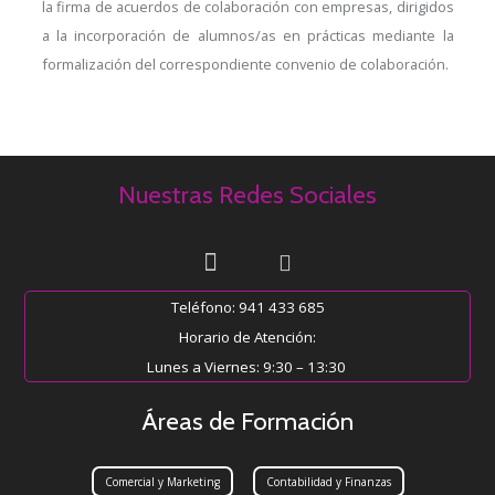
la firma de acuerdos de colaboración con empresas, dirigidos
a la incorporación de alumnos/as en prácticas mediante la
formalización del correspondiente convenio de colaboración.
Nuestras Redes Sociales
Teléfono: 941 433 685
Horario de Atención:
Lunes a Viernes: 9:30 – 13:30
Áreas de Formación
Comercial y Marketing
Contabilidad y Finanzas