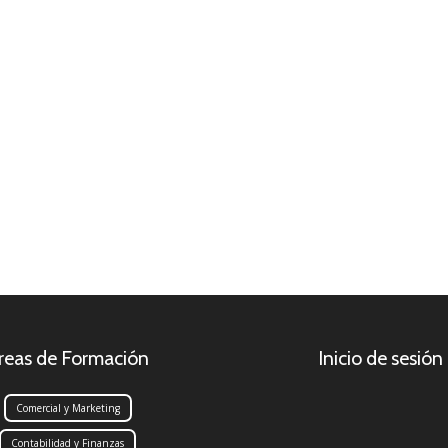
reas de Formación
Inicio de sesión
Comercial y Marketing
Contabilidad y Finanzas