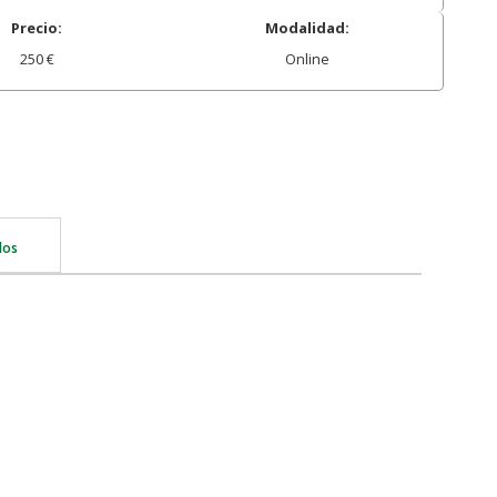
Precio:
Modalidad:
250 €
Online
dos