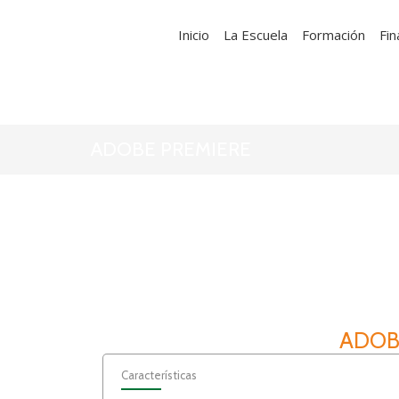
Inicio
La Escuela
Formación
Fin
ADOBE PREMIERE
ADOB
Características