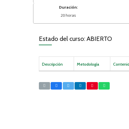
Duración:
20 horas
Estado del curso: ABIERTO
Descripción
Metodología
Conteni