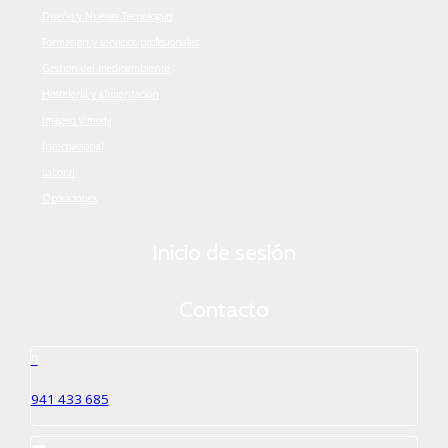
Diseño y Nuevas Tecnologías
Formación y servicios profesionales
Gestión del medioambiente
Hostelería y alimentación
Imagen y moda
Internacional
Laboral
Oposiciones
Inicio de sesión
Contacto
941 433 685