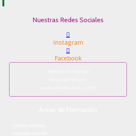
Nuestras Redes Sociales
Instagram
Facebook
Teléfono: 941 433 685
Horario de Atención:
Lunes a Viernes: 9:30 – 13:30
Áreas de Formación
Comercial y Marketing
Contabilidad y Finanzas