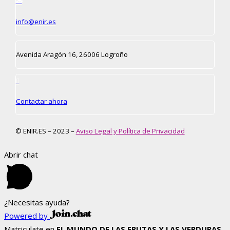
info@enir.es
Avenida Aragón 16, 26006 Logroño
Contactar ahora
© ENIR.ES – 2023 –
Aviso Legal y Política de Privacidad
Abrir chat
¿Necesitas ayuda?
Powered by
Matriculate en
EL MUNDO DE LAS FRUTAS Y LAS VERDURAS