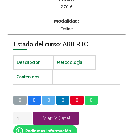
270 €
Modalidad:
Online
Estado del curso: ABIERTO
Descripción
Metodología
Contenidos
FLASH
¡Matricúlate!
cantidad
Pedir más información