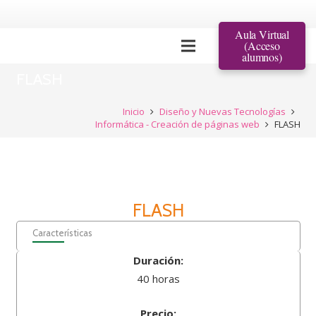
Aula Virtual
(Acceso
alumnos)
FLASH
Inicio
Diseño y Nuevas Tecnologías
Informática - Creación de páginas web
FLASH
FLASH
Características
Duración:
40 horas
Precio: