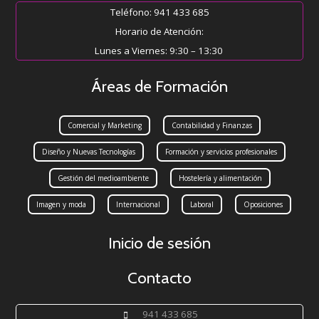
Teléfono: 941 433 685
Horario de Atención:
Lunes a Viernes: 9:30 – 13:30
Áreas de Formación
Comercial y Marketing
Contabilidad y Finanzas
Diseño y Nuevas Tecnologías
Formación y servicios profesionales
Gestión del medioambiente
Hostelería y alimentación
Imagen y moda
Internacional
Laboral
Oposiciones
Inicio de sesión
Contacto
941 433 685