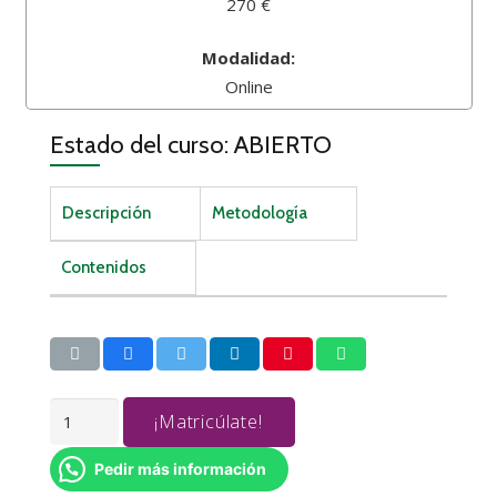
270 €
Modalidad:
Online
Estado del curso: ABIERTO
Descripción
Metodología
Contenidos
INGLÉS
¡Matricúlate!
BÁSICO
cantidad
Pedir más información