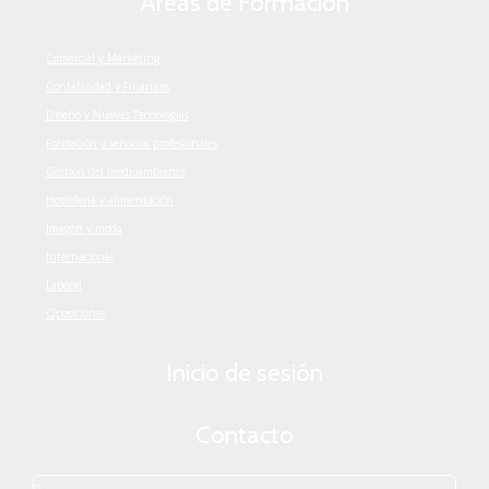
Áreas de Formación
Comercial y Marketing
Contabilidad y Finanzas
Diseño y Nuevas Tecnologías
Formación y servicios profesionales
Gestión del medioambiente
Hostelería y alimentación
Imagen y moda
Internacional
Laboral
Oposiciones
Inicio de sesión
Contacto