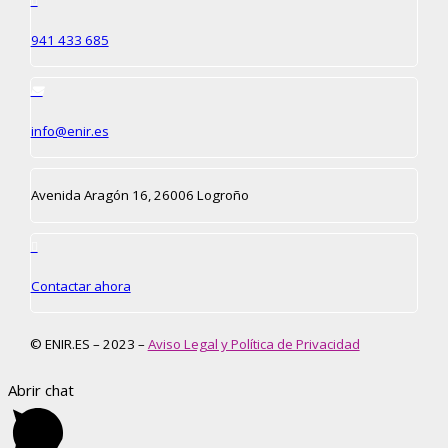
941 433 685
info@enir.es
Avenida Aragón 16, 26006 Logroño
Contactar ahora
© ENIR.ES – 2023 –
Aviso Legal y Política de Privacidad
Abrir chat