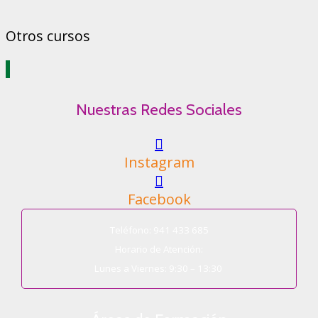
Otros cursos
Nuestras Redes Sociales
Instagram
Facebook
Teléfono: 941 433 685
Horario de Atención:
Lunes a Viernes: 9:30 – 13:30