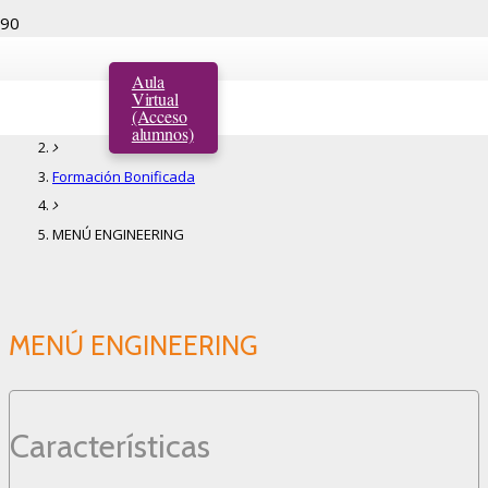
MENÚ ENGINEERING
Aula
Virtual
(Acceso
Inicio
alumnos)
Formación Bonificada
MENÚ ENGINEERING
MENÚ ENGINEERING
Características