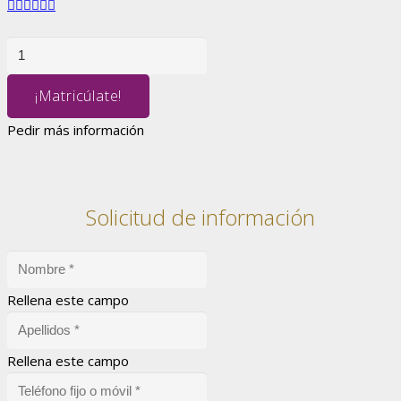
MENÚ
ENGINEERING
cantidad
¡Matricúlate!
Pedir más información
Solicitud de información
Rellena este campo
Rellena este campo