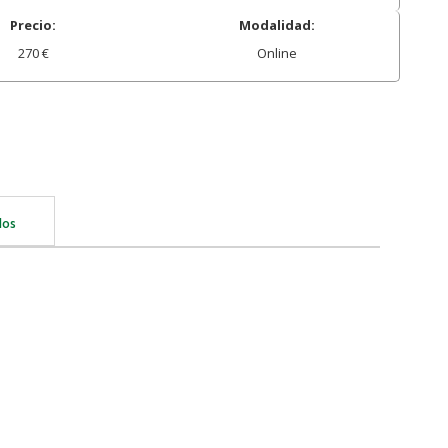
Precio:
Modalidad:
270 €
Online
dos