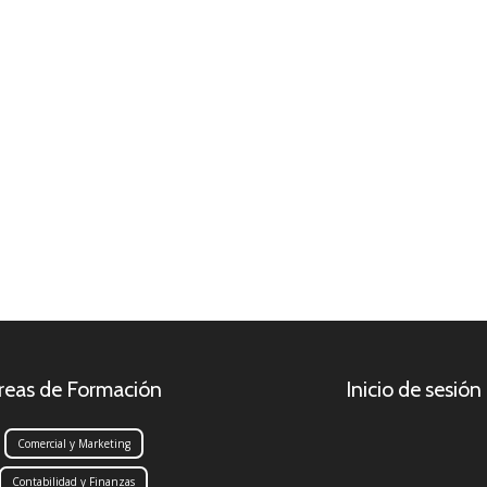
reas de Formación
Inicio de sesión
Comercial y Marketing
Contabilidad y Finanzas