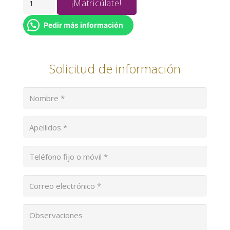
¡Matricúlate!
DE
RIESGOS
Pedir más información
LABORALES
EN
Solicitud de información
COMERCIOS
cantidad