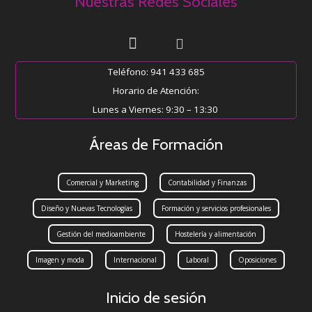
Nuestras Redes Sociales
Teléfono: 941 433 685
Horario de Atención:
Lunes a Viernes: 9:30 – 13:30
Áreas de Formación
Comercial y Marketing
Contabilidad y Finanzas
Diseño y Nuevas Tecnologías
Formación y servicios profesionales
Gestión del medioambiente
Hostelería y alimentación
Imagen y moda
Internacional
Laboral
Oposiciones
Inicio de sesión