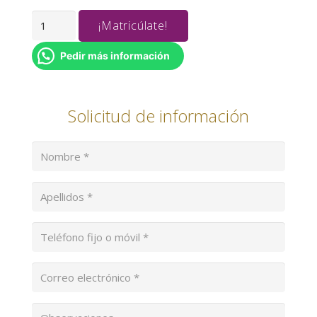
PREVENCIÓN
¡Matricúlate!
DE
RIESGOS
Pedir más información
LABORALES
EN
Solicitud de información
ESPACIOS
CONFINADOS
cantidad