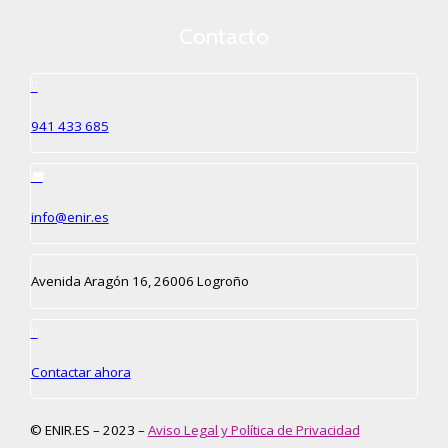
Contacto
941 433 685
info@enir.es
Avenida Aragón 16, 26006 Logroño
Contactar ahora
© ENIR.ES – 2023 –
Aviso Legal y Política de Privacidad