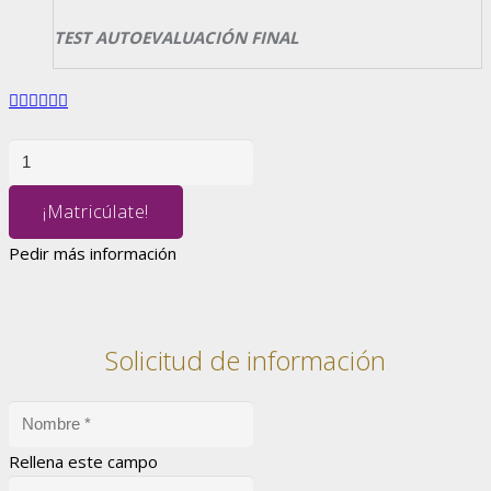
TEST AUTOEVALUACIÓN FINAL
PREVENCIÓN
DE
RIESGOS
¡Matricúlate!
LABORALES
Pedir más información
EN
TRABAJOS
VERTICALES
cantidad
Solicitud de información
Rellena este campo