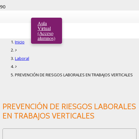
PREVENCIÓN DE RIESGOS LABORALES EN
Aula
TRABAJOS VERTICALES
Virtual
(Acceso
alumnos)
Inicio
Laboral
PREVENCIÓN DE RIESGOS LABORALES EN TRABAJOS VERTICALES
PREVENCIÓN DE RIESGOS LABORALES
EN TRABAJOS VERTICALES