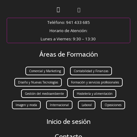
Teléfono: 941 433 685
Horario de Atención:
Lunes a Viernes: 9:30 – 13:30
Áreas de Formación
Comercial y Marketing
Contabilidad y Finanzas
Diseño y Nuevas Tecnologías
Formación y servicios profesionales
Gestión del medioambiente
Hostelería y alimentación
Imagen y moda
Internacional
Laboral
Oposiciones
Inicio de sesión
Contacto