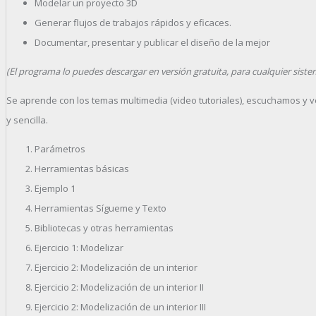
Modelar un proyecto 3D
Generar flujos de trabajos rápidos y eficaces.
Documentar, presentar y publicar el diseño de la mejor
(El programa lo puedes descargar en versión gratuita, para cualquier siste
Se aprende con los temas multimedia (video tutoriales), escuchamos y 
y sencilla.
Parámetros
Herramientas básicas
Ejemplo 1
Herramientas Sígueme y Texto
Bibliotecas y otras herramientas
Ejercicio 1: Modelizar
Ejercicio 2: Modelización de un interior
Ejercicio 2: Modelización de un interior II
Ejercicio 2: Modelización de un interior III