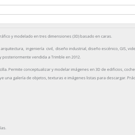
áfico y modelado en tres dimensiones (3D) basado en caras.
uitectura, ingeniería civil, diseño industrial, diseño escénico, GIS, vid
y posteriormente vendida a Trimble en 2012.
cilla. Permite conceptualizar y modelar imágenes en 3D de edificios, coche
ye una galería de objetos, texturas e imágenes listas para descargar. Pr
ías.