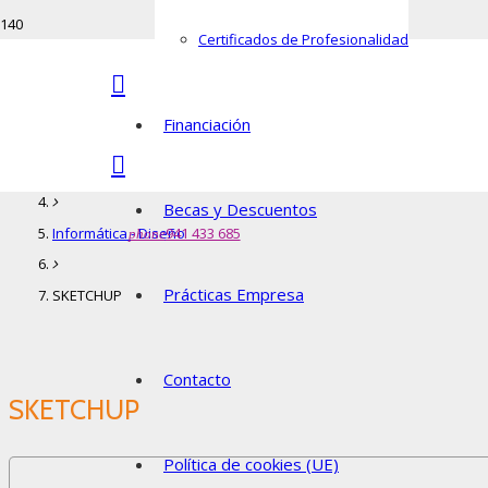
Certificados de Profesionalidad
SKETCHUP
Inicio
Financiación
Diseño y Nuevas Tecnologías
Becas y Descuentos
941 433 685
Informática - Diseño
phone
Prácticas Empresa
SKETCHUP
Contacto
SKETCHUP
Política de cookies (UE)