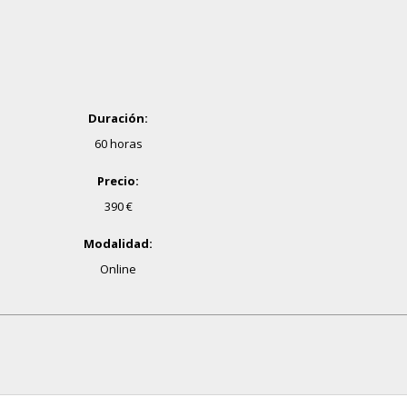
Duración:
60 horas
Precio:
390 €
Modalidad:
Online