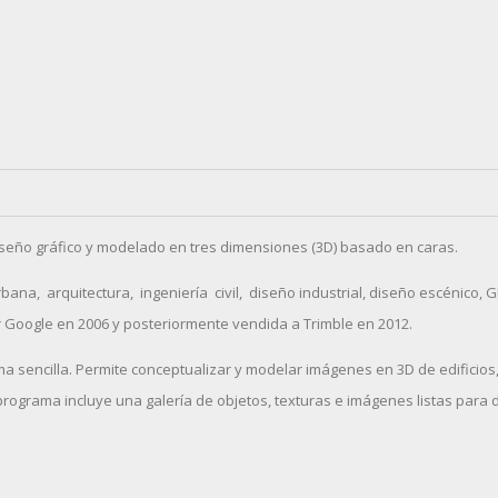
seño gráfico y modelado en tres dimensiones (3D) basado en caras.
a, arquitectura, ingeniería civil, diseño industrial, diseño escénico, GI
 Google en 2006 y posteriormente vendida a Trimble en 2012.
rma sencilla. Permite conceptualizar y modelar imágenes en 3D de edificios
programa incluye una galería de objetos, texturas e imágenes listas para