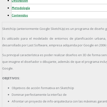
Descripción
Metodología
Contenidos
SketchUp (anteriormente Google SketchUp) es un programa de diseño gr
Es utilizado para el modelado de entornos de planificación urbana, arq
desarrollado por Last Software, empresa adquirida por Google en 2006 
Su principal característica es poder realizar diseños en 3D de forma sen
que imagine el diseñador o dibujante, además de que el programa inclu
Google.
OBJETIVOS:
Objetivos de acción formativa en SketchUp
Dominar perfectamente la interfaz de
Afrontar un proyecto de info-arquitectura con las máximas garant