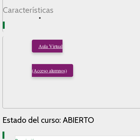
Características
Aula Virtual
(Acceso alumnos)
Estado del curso: ABIERTO