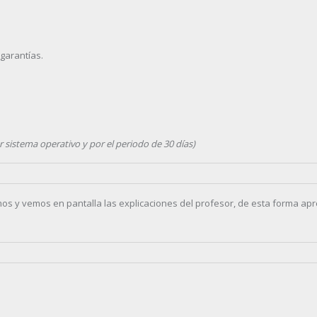
garantías.
r sistema operativo y por el periodo de 30 días)
mos y vemos en pantalla las explicaciones del profesor, de esta forma ap