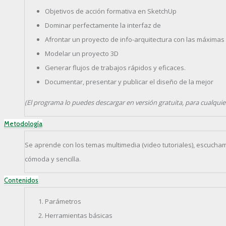
Objetivos de acción formativa en SketchUp
Dominar perfectamente la interfaz de
Afrontar un proyecto de info-arquitectura con las máximas 
Modelar un proyecto 3D
Generar flujos de trabajos rápidos y eficaces.
Documentar, presentar y publicar el diseño de la mejor
(El programa lo puedes descargar en versión gratuita, para cualquie
Metodología
Se aprende con los temas multimedia (video tutoriales), escucha
cómoda y sencilla.
Contenidos
Parámetros
Herramientas básicas