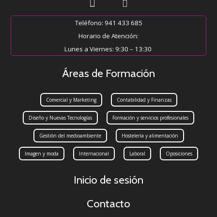
Teléfono: 941 433 685
Horario de Atención:
Lunes a Viernes: 9:30 – 13:30
Áreas de Formación
Comercial y Marketing
Contabilidad y Finanzas
Diseño y Nuevas Tecnologías
Formación y servicios profesionales
Gestión del medioambiente
Hostelería y alimentación
Imagen y moda
Internacional
Laboral
Oposiciones
Inicio de sesión
Contacto