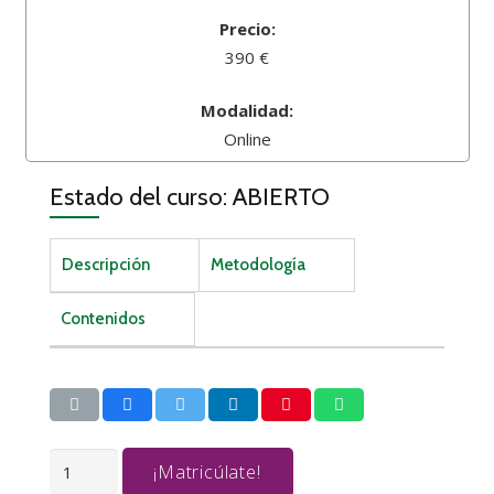
Precio:
390 €
Modalidad:
Online
Estado del curso: ABIERTO
Descripción
Metodología
Contenidos
TÉCNICAS
¡Matricúlate!
DE