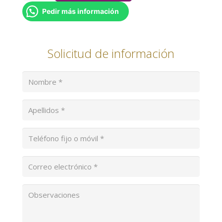
VENTAS
Pedir más información
DE
SEGUROS
Solicitud de información
cantidad