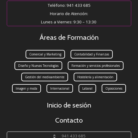
Teléfono: 941 433 685
Horario de Atención:
Lunes a Viernes: 9:30 – 13:30
Áreas de Formación
Comercial y Marketing
Contabilidad y Finanzas
Diseño y Nuevas Tecnologías
Formación y servicios profesionales
Gestión del medioambiente
Hostelería y alimentación
Imagen y moda
Internacional
Laboral
Oposiciones
Inicio de sesión
Contacto
941 433 685