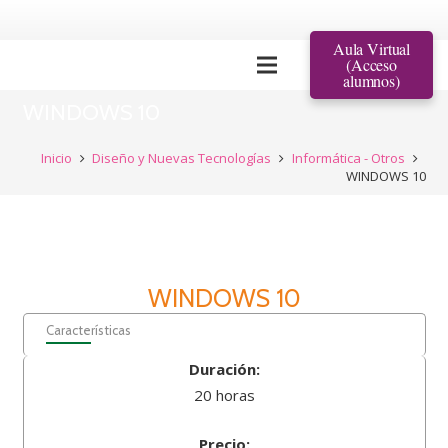
Aula Virtual
(Acceso
alumnos)
WINDOWS 10
Inicio
Diseño y Nuevas Tecnologías
Informática - Otros
WINDOWS 10
WINDOWS 10
Características
Duración:
20 horas
Precio: