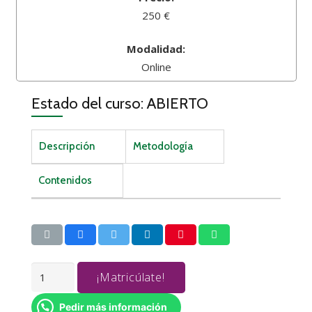
250 €
Modalidad:
Online
Estado del curso: ABIERTO
Descripción
Metodología
Contenidos
WINDOWS
¡Matricúlate!
10
cantidad
Pedir más información